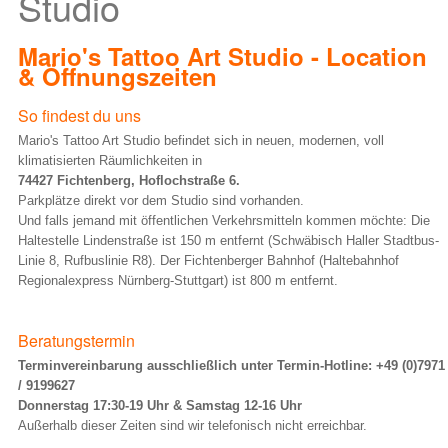
Studio
Mario's Tattoo Art Studio - Location
& Öffnungszeiten
So findest du uns
Mario's Tattoo Art Studio befindet sich in neuen, modernen, voll
klimatisierten Räumlichkeiten in
74427 Fichtenberg, Hoflochstraße 6.
Parkplätze direkt vor dem Studio sind vorhanden.
Und falls jemand mit öffentlichen Verkehrsmitteln kommen möchte: Die
Haltestelle Lindenstraße ist 150 m entfernt (Schwäbisch Haller Stadtbus-
Linie 8, Rufbuslinie R8). Der Fichtenberger Bahnhof (Haltebahnhof
Regionalexpress Nürnberg-Stuttgart) ist 800 m entfernt.
Beratungstermin
Terminvereinbarung ausschließlich unter Termin-Hotline: +49 (0)7971
/ 9199627
Donnerstag 17:30-19 Uhr & Samstag 12-16 Uhr
Außerhalb dieser Zeiten sind wir telefonisch nicht erreichbar.